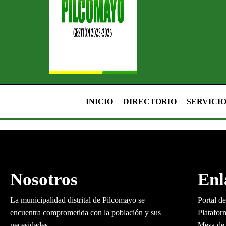
INICIO
DIRECTORIO
SERVICI
Nosotros
Enl
La municipalidad distrital de Pilcomayo se
Portal d
encuentra comprometida con la población y sus
Platafor
necesidades.
Mesa de 