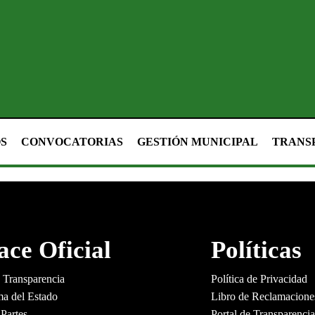
OS
CONVOCATORIAS
GESTIÓN MUNICIPAL
TRANS
ace Oficial
Políticas
e Transparencia
Política de Privacidad
ma del Estado
Libro de Reclamacion
Partes
Portal de Transparenci