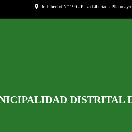
Jr. Libertad N° 190 - Plaza Libertad - Pilcomayo
NICIPALIDAD DISTRITAL